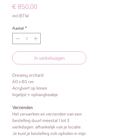
Prijs
€ 850,00
incl.BTW
Aantal
*
In winkelwagen
Dreamy orchard
60 x 80 cm
Acrylverf op linnen
Ingelijst + ophanghaakje
Verzenden
Het verwerken en verzenden van een
bestelling duurt meestal 1 tot 3
werkdagen, afhankelijk van je locatie.
Je kunt je bestelling ook ophalen in mijn