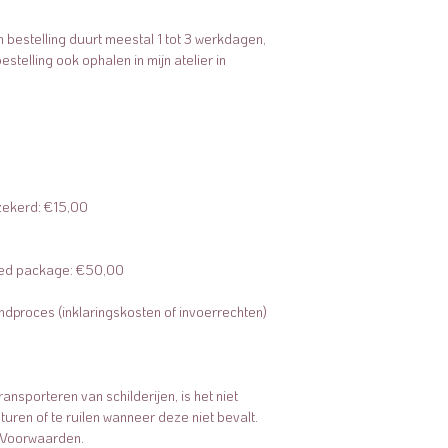
bestelling duurt meestal 1 tot 3 werkdagen,
bestelling ook ophalen in mijn atelier in
zekerd: €15,00
ured package: €50,00
ndproces (inklaringskosten of invoerrechten)
nsporteren van schilderijen, is het niet
turen of te ruilen wanneer deze niet bevalt.​
 Voorwaarden.