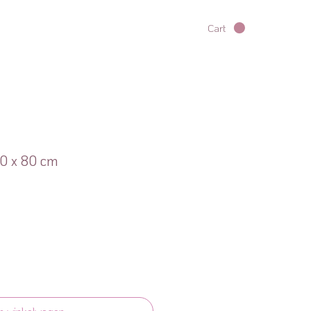
Cart
60 x 80 cm