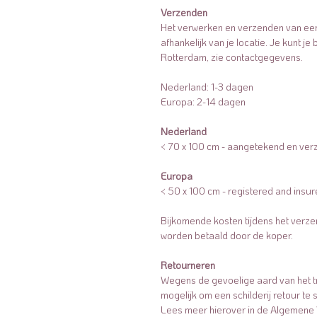
Verzenden
Het verwerken en verzenden van een 
afhankelijk van je locatie. Je kunt je 
Rotterdam, zie contactgegevens.
Nederland: 1-3 dagen
Europa: 2-14 dagen
Nederland
< 70 x 100 cm - aangetekend en ver
Europa
< 50 x 100 cm - registered and ins
Bijkomende kosten tijdens het verze
worden betaald door de koper.
Retourneren
Wegens de gevoelige aard van het tra
mogelijk om een schilderij retour te s
Lees meer hierover in de Algemene